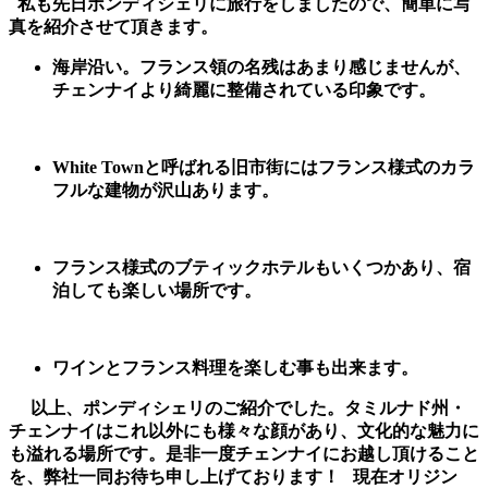
私も先日ポンディシェリに旅行をしましたので、簡単に写
真を紹介させて頂きます。
海岸沿い。フランス領の名残はあまり感じませんが、
チェンナイより綺麗に整備されている印象です。
White Townと呼ばれる旧市街にはフランス様式のカラ
フルな建物が沢山あります。
フランス様式のブティックホテルもいくつかあり、宿
泊しても楽しい場所です。
ワインとフランス料理を楽しむ事も出来ます。
以上、ポンディシェリのご紹介でした。
タミルナド州・
チェンナイはこれ以外にも様々な顔があり、文化的な魅力に
も溢れる場所です。是非一度チェンナイにお越し頂けること
を、弊社一同お待ち申し上げております！
現在オリジン