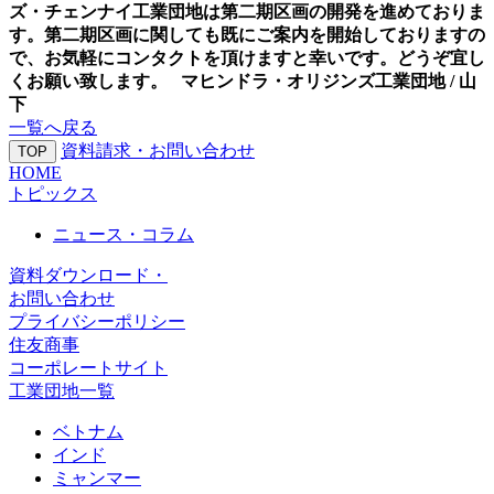
ズ・チェンナイ工業団地は第二期区画の開発を進めておりま
す。第二期区画に関しても既にご案内を開始しておりますの
で、お気軽にコンタクトを頂けますと幸いです。どうぞ宜し
くお願い致します。
マヒンドラ・オリジンズ工業団地 / 山
下
一覧へ戻る
資料請求・お問い合わせ
TOP
HOME
トピックス
ニュース・コラム
資料ダウンロード・
お問い合わせ
プライバシーポリシー
住友商事
コーポレートサイト
工業団地一覧
ベトナム
インド
ミャンマー