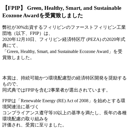
【FPIP】 Green, Healthy, Smart, and Sustainable
Ecozone Awardを受賞致しました
弊社が30%出資するフィリピンのファーストフィリピン工業
団地（以下、FPIP）は、
2020年12月10日、フィリピン経済特区庁 (PEZA) の2020年式
典にて、
「Green, Healthy, Smart, and Sustainable Ecozone Award」を受
賞致しました。
本賞は、持続可能かつ環境配慮型の経済特区開発を奨励する
もので、
同式典ではFPIPを含む2事業者が選出されています。
FPIPは「Renewable Energy (RE) Act of 2008」を始めとする環
境関連法に基づく
コンプライアンス遵守等10以上の基準を満たし、長年の各種
環境配慮の取り組みを
評価され、受賞に至りました。