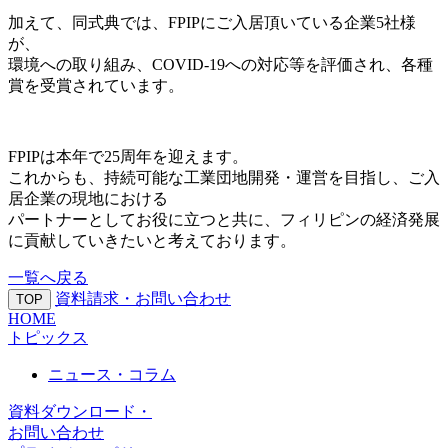
加えて、同式典では、FPIPにご入居頂いている企業5社様
が、
環境への取り組み、COVID-19への対応等を評価され、各種
賞を受賞されています。
FPIPは本年で25周年を迎えます。
これからも、持続可能な工業団地開発・運営を目指し、ご入
居企業の現地における
パートナーとしてお役に立つと共に、フィリピンの経済発展
に貢献していきたいと考えております。
一覧へ戻る
資料請求・お問い合わせ
TOP
HOME
トピックス
ニュース・コラム
資料ダウンロード・
お問い合わせ