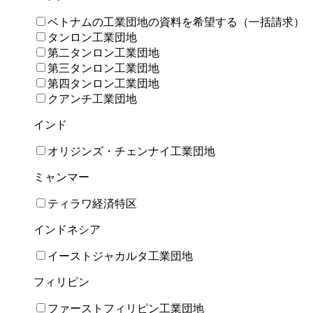
ベトナムの⼯業団地の資料を希望する（⼀括請求）
タンロン工業団地
第二タンロン工業団地
第三タンロン工業団地
第四タンロン工業団地
クアンチ工業団地
インド
オリジンズ・チェンナイ工業団地
ミャンマー
ティラワ経済特区
インドネシア
イーストジャカルタ工業団地
フィリピン
ファーストフィリピン工業団地