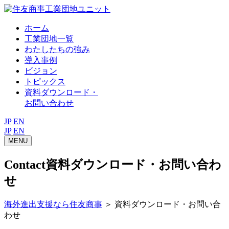
⼯業団地ユニット
ホーム
工業団地一覧
わたしたちの強み
導入事例
ビジョン
トピックス
資料ダウンロード・
お問い合わせ
JP
EN
JP
EN
MENU
Contact
資料ダウンロード・お問い合わ
せ
海外進出支援なら住友商事
＞
資料ダウンロード・お問い合
わせ