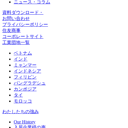
ニュース・コラム
資料ダウンロード・
お問い合わせ
プライバシーポリシー
住友商事
コーポレートサイト
工業団地一覧
ベトナム
インド
ミャンマー
インドネシア
フィリピン
バングラデシュ
カンボジア
タイ
モロッコ
わたしたちの強み
Our History
入居企業様の声